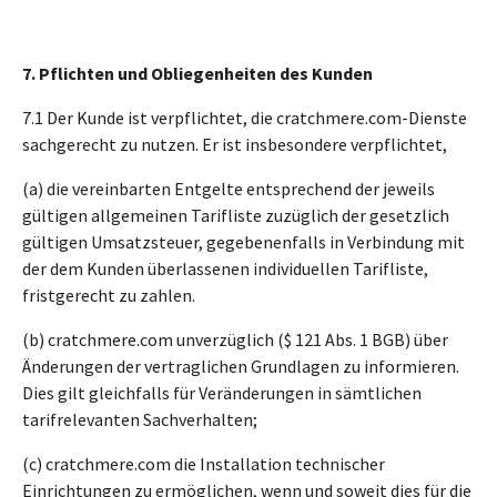
7. Pflichten und Obliegenheiten des Kunden
7.1 Der Kunde ist verpflichtet, die cratchmere.com-Dienste
sachgerecht zu nutzen. Er ist insbesondere verpflichtet,
(a) die vereinbarten Entgelte entsprechend der jeweils
gültigen allgemeinen Tarifliste zuzüglich der gesetzlich
gültigen Umsatzsteuer, gegebenenfalls in Verbindung mit
der dem Kunden überlassenen individuellen Tarifliste,
fristgerecht zu zahlen.
(b) cratchmere.com unverzüglich ($ 121 Abs. 1 BGB) über
Änderungen der vertraglichen Grundlagen zu informieren.
Dies gilt gleichfalls für Veränderungen in sämtlichen
tarifrelevanten Sachverhalten;
(c) cratchmere.com die Installation technischer
Einrichtungen zu ermöglichen, wenn und soweit dies für die