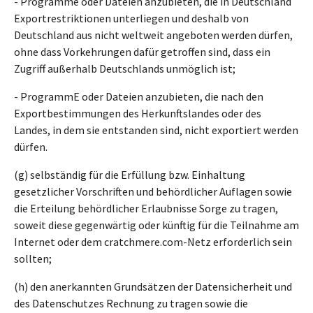
- Programme oder Dateien anzubieten, die in Deutschland
Exportrestriktionen unterliegen und deshalb von
Deutschland aus nicht weltweit angeboten werden dürfen,
ohne dass Vorkehrungen dafür getroffen sind, dass ein
Zugriff außerhalb Deutschlands unmöglich ist;
- ProgrammE oder Dateien anzubieten, die nach den
Exportbestimmungen des Herkunftslandes oder des
Landes, in dem sie entstanden sind, nicht exportiert werden
dürfen.
(g) selbständig für die Erfüllung bzw. Einhaltung
gesetzlicher Vorschriften und behördlicher Auflagen sowie
die Erteilung behördlicher Erlaubnisse Sorge zu tragen,
soweit diese gegenwärtig oder künftig für die Teilnahme am
Internet oder dem cratchmere.com-Netz erforderlich sein
sollten;
(h) den anerkannten Grundsätzen der Datensicherheit und
des Datenschutzes Rechnung zu tragen sowie die