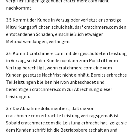
Verpflichtungen gegenüber cratchmere.com nicht
nachkommt.
3.5 Kommt der Kunde in Verzug oder verletzt er sonstige
Mitwirkungspflichten schuldhaft, darf cratchmere.com den
entstandenen Schaden, einschließlich etwaiger
Mehraufwendungen, verlangen.
3.6 Kommt cratchmere.com mit der geschuldeten Leistung
in Verzug, so ist der Kunde nur dann zum Rücktritt vom
Vertrag berechtigt, wenn cratchmere.com eine vom
Kunden gesetzte Nachfrist nicht einhält. Bereits erbrachte
Teilleistungen bleiben hiervon unbeschadet und
berechtigen cratchmere.com zur Abrechnung dieser
Leistungen.
3.7 Die Abnahme dokumentiert, daß die von
cratchmere.com erbrachte Leistung vertragsgemäß ist.
Sobald cratchmere.com die Leistung erbracht hat, zeigt sie
dem Kunden schriftlich die Betriebsbereitschaft an und