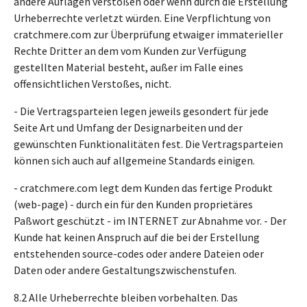
andere Auflagen verstoßen oder wenn durch die Erstellung
Urheberrechte verletzt würden. Eine Verpflichtung von
cratchmere.com zur Überprüfung etwaiger immaterieller
Rechte Dritter an dem vom Kunden zur Verfügung
gestellten Material besteht, außer im Falle eines
offensichtlichen Verstoßes, nicht.
- Die Vertragsparteien legen jeweils gesondert für jede
Seite Art und Umfang der Designarbeiten und der
gewünschten Funktionalitäten fest. Die Vertragsparteien
können sich auch auf allgemeine Standards einigen.
- cratchmere.com legt dem Kunden das fertige Produkt
(web-page) - durch ein für den Kunden proprietäres
Paßwort geschützt - im INTERNET zur Abnahme vor. - Der
Kunde hat keinen Anspruch auf die bei der Erstellung
entstehenden source-codes oder andere Dateien oder
Daten oder andere Gestaltungszwischenstufen.
8.2 Alle Urheberrechte bleiben vorbehalten. Das