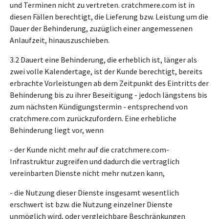
und Terminen nicht zu vertreten. cratchmere.com ist in
diesen Fällen berechtigt, die Lieferung bzw. Leistung um die
Dauer der Behinderung, zuzüglich einer angemessenen
Anlaufzeit, hinauszuschieben.
3.2 Dauert eine Behinderung, die erheblich ist, länger als
zwei volle Kalendertage, ist der Kunde berechtigt, bereits
erbrachte Vorleistungen ab dem Zeitpunkt des Eintritts der
Behinderung bis zu ihrer Beseitigung - jedoch längstens bis
zum nächsten Kündigungstermin - entsprechend von
cratchmere.com zurückzufordern. Eine erhebliche
Behinderung liegt vor, wenn
- der Kunde nicht mehr auf die cratchmere.com-
Infrastruktur zugreifen und dadurch die vertraglich
vereinbarten Dienste nicht mehr nutzen kann,
- die Nutzung dieser Dienste insgesamt wesentlich
erschwert ist bzw. die Nutzung einzelner Dienste
unmöglich wird, oder vergleichbare Beschränkungen