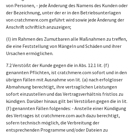
von Personen, - jede Änderung des Namens des Kunden oder
der Bezeichnung, unter der er in den Betriebsunterlagen
von cratchmere.com geführt wird sowie jede Änderung der
Anschrift schriftlich anzuzeigen;
(l) im Rahmen des Zumutbaren alle Maßnahmen zu treffen,
die eine Feststellung von Mängeln und Schäden und ihrer
Ursachen ermöglichen.
7.2 Verstößt der Kunde gegen die in Abs. 12.1 lit. (f)
genannten Pflichten, ist cratchmere.com sofort und in den
übrigen Fällen mit Ausnahme von lit. (a) nach erfolgloser
Abmahnung berechtigt, ihre vertraglichen Leistungen
sofort einzustellen und das Vertragsverhältnis fristlos zu
kündigen. Darüber hinaus gilt bei Verstößen gegen die in lit.
(f) genannten Fällen folgendes: - Anstelle einer Kündigung
des Vertrages ist cratchmere.com auch dazu berechtigt,
sofern technisch möglich, die Verbreitung der
entsprechenden Programme und/oder Dateien zu