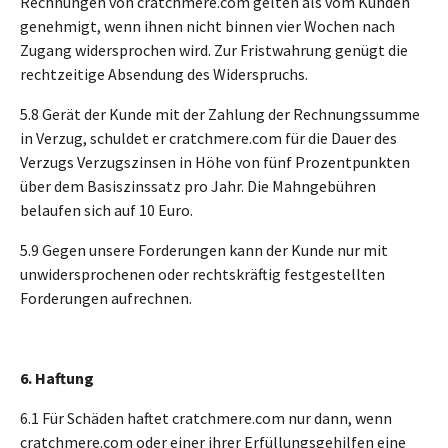
Rechnungen von cratchmere.com gelten als vom Kunden
genehmigt, wenn ihnen nicht binnen vier Wochen nach
Zugang widersprochen wird. Zur Fristwahrung genügt die
rechtzeitige Absendung des Widerspruchs.
5.8 Gerät der Kunde mit der Zahlung der Rechnungssumme
in Verzug, schuldet er cratchmere.com für die Dauer des
Verzugs Verzugszinsen in Höhe von fünf Prozentpunkten
über dem Basiszinssatz pro Jahr. Die Mahngebühren
belaufen sich auf 10 Euro.
5.9 Gegen unsere Forderungen kann der Kunde nur mit
unwidersprochenen oder rechtskräftig festgestellten
Forderungen aufrechnen.
6. Haftung
6.1 Für Schäden haftet cratchmere.com nur dann, wenn
cratchmere.com oder einer ihrer Erfüllungsgehilfen eine