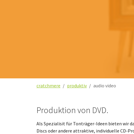
pressung oder duplikation
digitalisierung
Sie sind hier:
cratchmere
produktiv
audio video
Produktion von DVD.
Als Spezialisit für Tonträger-Ideen bieten wir
Discs oder andere attraktive, individuelle CD-P