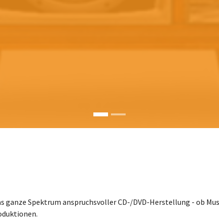
 das ganze Spektrum anspruchsvoller CD-/DVD-Herstellung - ob Mu
roduktionen.