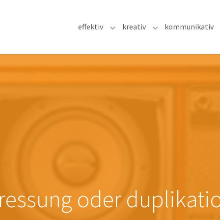
effektiv
kreativ
kommunikativ
Submenu for "effektiv"
Submenu for "kreat
ressung oder duplikati